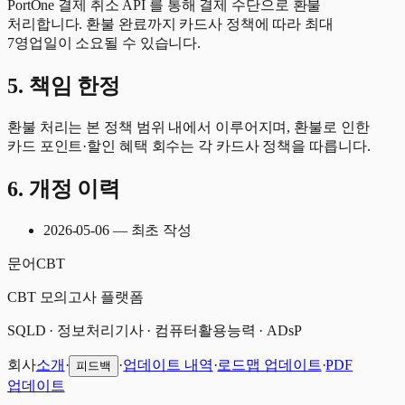
PortOne 결제 취소 API 를 통해 결제 수단으로 환불
처리합니다. 환불 완료까지 카드사 정책에 따라 최대
7영업일이 소요될 수 있습니다.
5. 책임 한정
환불 처리는 본 정책 범위 내에서 이루어지며, 환불로 인한
카드 포인트·할인 혜택 회수는 각 카드사 정책을 따릅니다.
6. 개정 이력
2026-05-06 — 최초 작성
문어
CBT
CBT 모의고사 플랫폼
SQLD · 정보처리기사 · 컴퓨터활용능력 · ADsP
회사
소개
·
·
업데이트 내역
·
로드맵 업데이트
·
PDF
피드백
업데이트