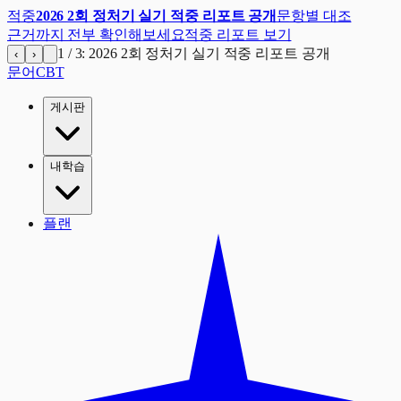
적중
2026 2회 정처기 실기 적중 리포트 공개
문항별 대조
근거까지 전부 확인해보세요
적중 리포트 보기
1
/
3
:
2026 2회 정처기 실기 적중 리포트 공개
‹
›
문어
CBT
게시판
내학습
플랜