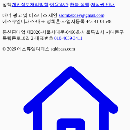
정책
개인정보처리방침
·
이용약관
·
환불 정책
·
저작권 안내
배너 광고 및 비즈니스 제안
ssomker.dev@gmail.com
·
에스큐엘디패스
·
대표 정희훈
·
사업자등록 443-41-01548
통신판매업 제2026-서울서대문-0466호
·
서울특별시 서대문구
독립문로10길 2
·
대표번호
010-4639-3411
©
2026
에스큐엘디패스
·
sqldpass.com