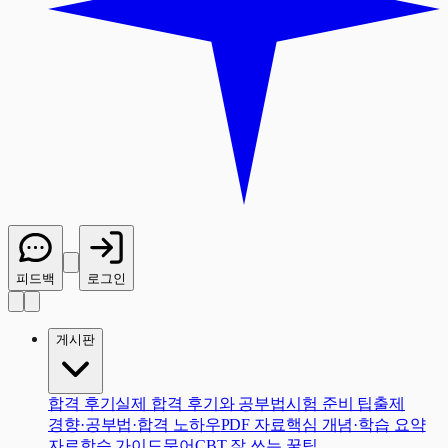
피드백
로그인
게시판
합격 후기
실제 합격 후기와 공부법
시험 준비 팁
출제
경향·공부법·합격 노하우
PDF 자료
핵심 개념·학습 요약
자료
학습 가이드
문어CBT 잘 쓰는 꿀팁