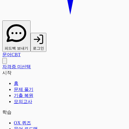
피드백 보내기
로그인
문어
CBT
자격증 미선택
시작
홈
문제 풀기
기출 복원
모의고사
학습
OX 퀴즈
문어 로드맵