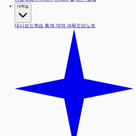
내학습
대시보드
학습 통계·약점 과목
오답노트