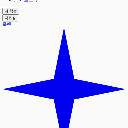
내 학습
자료실
플랜