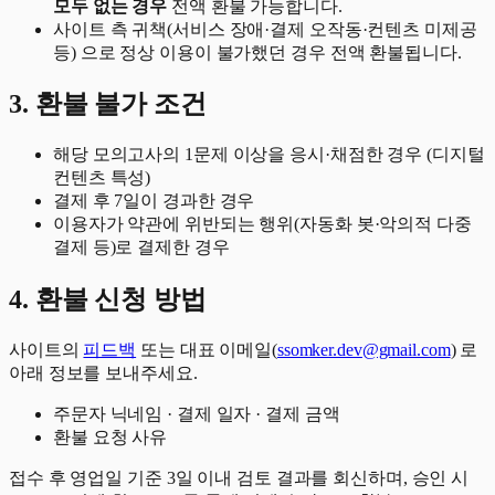
모두 없는 경우
전액 환불 가능합니다.
사이트 측 귀책(서비스 장애·결제 오작동·컨텐츠 미제공
등) 으로 정상 이용이 불가했던 경우 전액 환불됩니다.
3. 환불 불가 조건
해당 모의고사의 1문제 이상을 응시·채점한 경우 (디지털
컨텐츠 특성)
결제 후 7일이 경과한 경우
이용자가 약관에 위반되는 행위(자동화 봇·악의적 다중
결제 등)로 결제한 경우
4. 환불 신청 방법
사이트의
피드백
또는 대표 이메일(
ssomker.dev@gmail.com
) 로
아래 정보를 보내주세요.
주문자 닉네임 · 결제 일자 · 결제 금액
환불 요청 사유
접수 후 영업일 기준 3일 이내 검토 결과를 회신하며, 승인 시