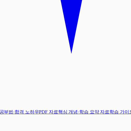
·공부법·합격 노하우
PDF 자료
핵심 개념·학습 요약 자료
학습 가이