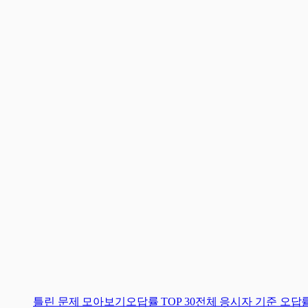
틀린 문제 모아보기
오답률 TOP 30
전체 응시자 기준 오답