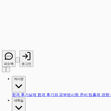
피드백
로그인
게시판
합격 후기
실제 합격 후기와 공부법
시험 준비 팁
출제 경향
내학습